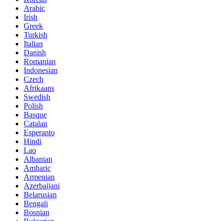
Arabic
Irish
Greek
Turkish
Italian
Danish
Romanian
Indonesian
Czech
Afrikaans
Swedish
Polish
Basque
Catalan
Esperanto
Hindi
Lao
Albanian
Amharic
Armenian
Azerbaijani
Belarusian
Bengali
Bosnian