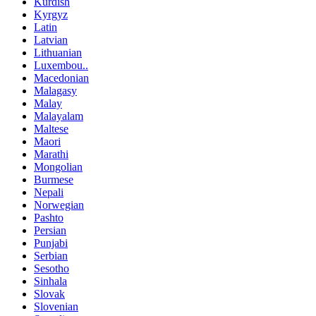
Kurdish
Kyrgyz
Latin
Latvian
Lithuanian
Luxembou..
Macedonian
Malagasy
Malay
Malayalam
Maltese
Maori
Marathi
Mongolian
Burmese
Nepali
Norwegian
Pashto
Persian
Punjabi
Serbian
Sesotho
Sinhala
Slovak
Slovenian