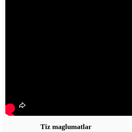
Tiz maglumatlar