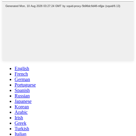
English
French
German
Portuguese
Spanish
Russian
Japanese
Korean
Arabic
Irish
Greek
Turkish
Italian