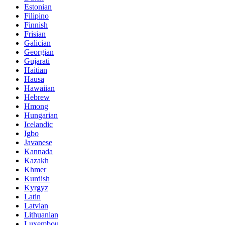
Estonian
Filipino
Finnish
Frisian
Galician
Georgian
Gujarati
Haitian
Hausa
Hawaiian
Hebrew
Hmong
Hungarian
Icelandic
Igbo
Javanese
Kannada
Kazakh
Khmer
Kurdish
Kyrgyz
Latin
Latvian
Lithuanian
Luxembou..