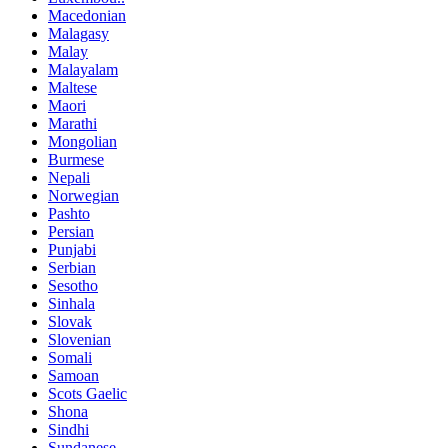
Macedonian
Malagasy
Malay
Malayalam
Maltese
Maori
Marathi
Mongolian
Burmese
Nepali
Norwegian
Pashto
Persian
Punjabi
Serbian
Sesotho
Sinhala
Slovak
Slovenian
Somali
Samoan
Scots Gaelic
Shona
Sindhi
Sundanese