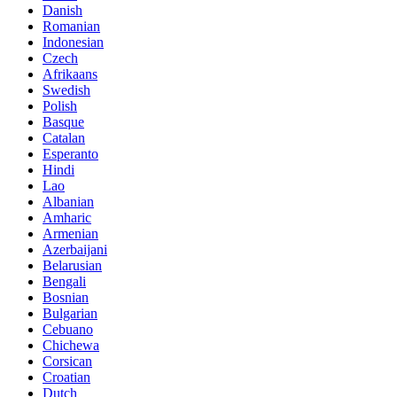
Danish
Romanian
Indonesian
Czech
Afrikaans
Swedish
Polish
Basque
Catalan
Esperanto
Hindi
Lao
Albanian
Amharic
Armenian
Azerbaijani
Belarusian
Bengali
Bosnian
Bulgarian
Cebuano
Chichewa
Corsican
Croatian
Dutch