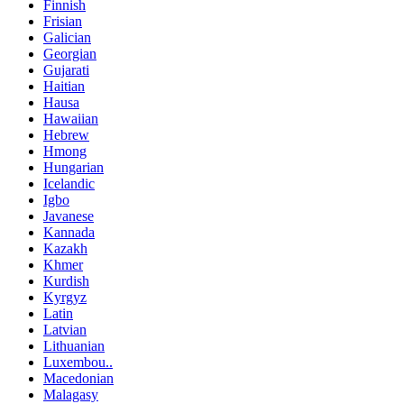
Finnish
Frisian
Galician
Georgian
Gujarati
Haitian
Hausa
Hawaiian
Hebrew
Hmong
Hungarian
Icelandic
Igbo
Javanese
Kannada
Kazakh
Khmer
Kurdish
Kyrgyz
Latin
Latvian
Lithuanian
Luxembou..
Macedonian
Malagasy