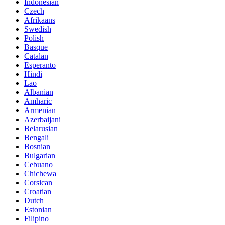
Indonesian
Czech
Afrikaans
Swedish
Polish
Basque
Catalan
Esperanto
Hindi
Lao
Albanian
Amharic
Armenian
Azerbaijani
Belarusian
Bengali
Bosnian
Bulgarian
Cebuano
Chichewa
Corsican
Croatian
Dutch
Estonian
Filipino