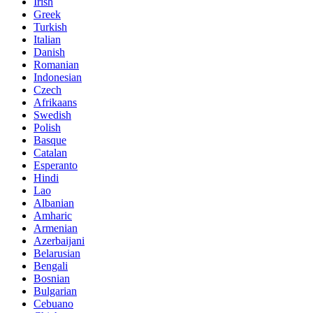
Irish
Greek
Turkish
Italian
Danish
Romanian
Indonesian
Czech
Afrikaans
Swedish
Polish
Basque
Catalan
Esperanto
Hindi
Lao
Albanian
Amharic
Armenian
Azerbaijani
Belarusian
Bengali
Bosnian
Bulgarian
Cebuano