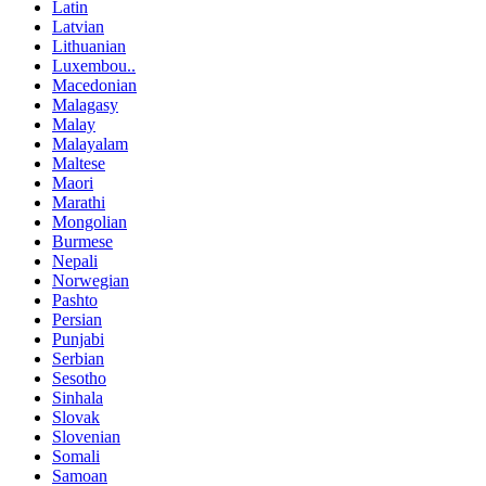
Latin
Latvian
Lithuanian
Luxembou..
Macedonian
Malagasy
Malay
Malayalam
Maltese
Maori
Marathi
Mongolian
Burmese
Nepali
Norwegian
Pashto
Persian
Punjabi
Serbian
Sesotho
Sinhala
Slovak
Slovenian
Somali
Samoan