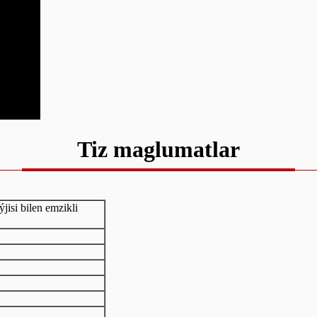
Tiz maglumatlar
isi bilen emzikli