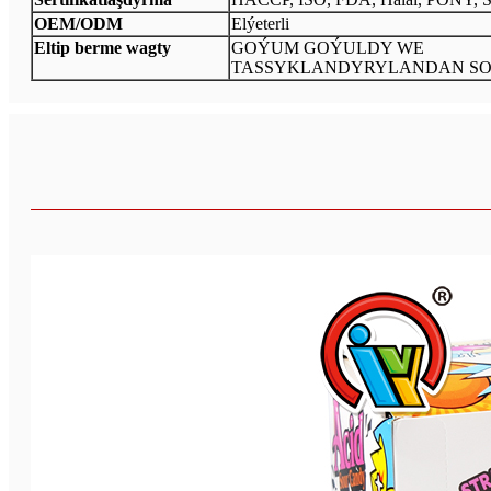
OEM/ODM
Elýeterli
Eltip berme wagty
GOÝUM GOÝULDY WE
TASSYKLANDYRYLANDAN SO