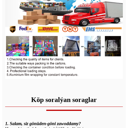
Köp soralýan soraglar
1. Salam, siz gönüden-göni zawoddamy?