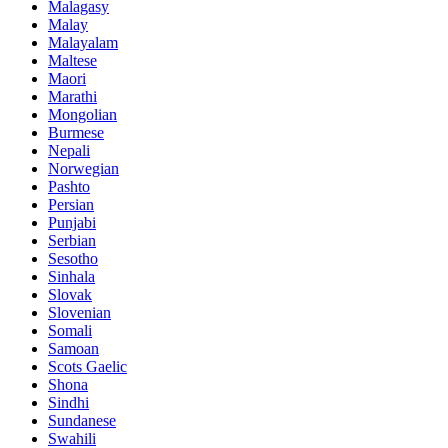
Malagasy
Malay
Malayalam
Maltese
Maori
Marathi
Mongolian
Burmese
Nepali
Norwegian
Pashto
Persian
Punjabi
Serbian
Sesotho
Sinhala
Slovak
Slovenian
Somali
Samoan
Scots Gaelic
Shona
Sindhi
Sundanese
Swahili