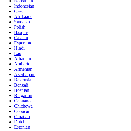
Romanian
Indonesian
Czech
Afrikaans
Swedish
Polish
Basque
Catalan
Esperanto
Hindi
Lao
Albanian
Amharic
Armenian
Azerbaijani
Belarusian
Bengali
Bosnian
Bulgarian
Cebuano
Chichewa
Corsican
Croatian
Dutch
Estonian