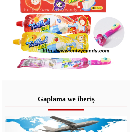
Gaplama we iberiş