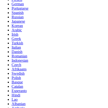
German
Portuguese
Spanish
Russian
Japanese
Korean
Arabic
Irish
Greek
Turkish
Italian
Danish
Romanian
Indonesian
Czech
Afrikaans
Swedish
Polish
Basque
Catalan
Esperanto
Hindi
Lao
Albanian