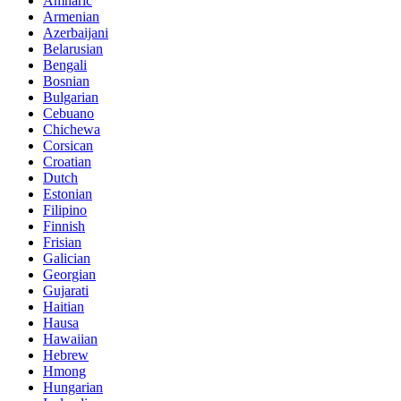
Amharic
Armenian
Azerbaijani
Belarusian
Bengali
Bosnian
Bulgarian
Cebuano
Chichewa
Corsican
Croatian
Dutch
Estonian
Filipino
Finnish
Frisian
Galician
Georgian
Gujarati
Haitian
Hausa
Hawaiian
Hebrew
Hmong
Hungarian