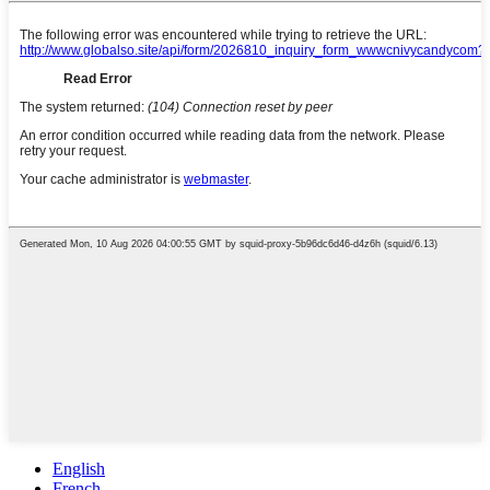
English
French