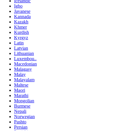
Icelandic
Igbo
Javanese
Kannada
Kazakh
Khmer
Kurdish
Kyrgyz
Latin
Latvian
Lithuanian
Luxembou..
Macedonian
Malagasy
Malay
Malayalam
Maltese
Maori
Marathi
Mongolian
Burmese
Nepali
Norwegian
Pashto
Persian