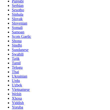
Punjabi
Serbian
Sesotho
Sinhala
Slovak
Slovenian
Somali
Samoan
Scots Gaelic
Shona
Sindhi
Sundanese
Swahili
Tajik
Tamil
Telugu
Thai
Ukrainian
Urdu
Uzbek
Vietnamese
Welsh
Xhosa
Yiddish
Yoruba