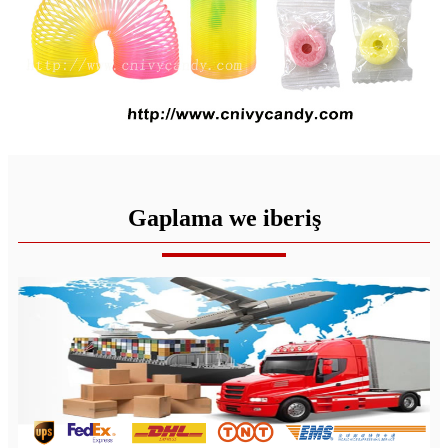
Gaplama we iberiş