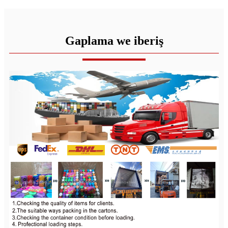
Gaplama we iberiş