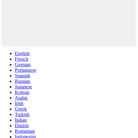
English
French
German
Portuguese
Spanish
Russian
Japanese
Korean
Arabic
Irish
Greek
Turkish
Italian
Danish
Romanian
Indonesian