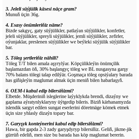
3. Jeleli süýjülik käsesi näçe gram?
Munuň üçin 36g.
4. Esasy önümleriňiz näme?
Bizde sakgyç, gaty süýjülikler, patlaýan süýjülikler, konfetler,
jeleli süýjülikler, spreyli süýjülikler, jemli süýjülikler, zefirler,
oýunjaklar, preslenen süýjülikler we beýleki süýjülik süýjülikler
bar.
5. Töleg şertleriňiz nähili?
Töleg T/T bilen amala aşyrylýar. Köpçülikleýin önümçilik
başlamazdan öň, 30% başlangyç töleg we BL nusgasyna garşy
70% balans tölegi talap edilýär. Goşmaça töleg opsiýalary barada
has giňişleýin maglumat almak üçin meniň bilen habarlaşyň.
6. OEM-i kabul edip bilersiňizmi?
Elbetde. Müşderiniň isleglerine laýyklykda brendi, dizaýny we
gaplama aýratynlyklaryny üýtgedip bileris. Biziň kärhanamyzda
islendik sargyt edilen sungat eserlerini döretmäge kömek etmek
üçin size yhlasly dizaýn topary bar.
7. Garyşyk konteýnerini kabul edip bilersiňizmi?
Hawa, bir gapda 2-3 zady garyşdyryp bilersiňiz. Geliň, jikme-jik
gürrüň edeliň, men size bu barada has köp maglumat bererin.