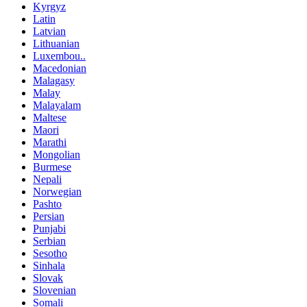
Kyrgyz
Latin
Latvian
Lithuanian
Luxembou..
Macedonian
Malagasy
Malay
Malayalam
Maltese
Maori
Marathi
Mongolian
Burmese
Nepali
Norwegian
Pashto
Persian
Punjabi
Serbian
Sesotho
Sinhala
Slovak
Slovenian
Somali