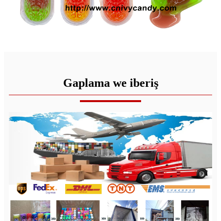
Gaplama we iberiş