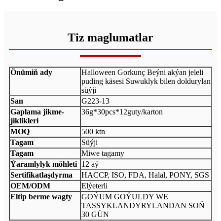
Tiz maglumatlar
Önümiň ady
Halloween Gorkunç Beýni akýan jeleli
puding käsesi Suwuklyk bilen doldurylan
süýji
San
G223-13
Gaplama jikme-
36g*30pcs*12guty/karton
jiklikleri
MOQ
500 ktn
Tagam
Süýji
Tagam
Miwe tagamy
Ýaramlylyk möhleti
12 aý
Sertifikatlaşdyrma
HACCP, ISO, FDA, Halal, PONY, SGS
OEM/ODM
Elýeterli
Eltip berme wagty
GOÝUM GOÝULDY WE
TASSYKLANDYRYLANDAN SOŇ
30 GÜN