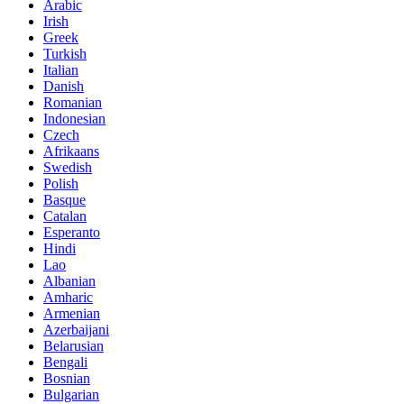
Arabic
Irish
Greek
Turkish
Italian
Danish
Romanian
Indonesian
Czech
Afrikaans
Swedish
Polish
Basque
Catalan
Esperanto
Hindi
Lao
Albanian
Amharic
Armenian
Azerbaijani
Belarusian
Bengali
Bosnian
Bulgarian