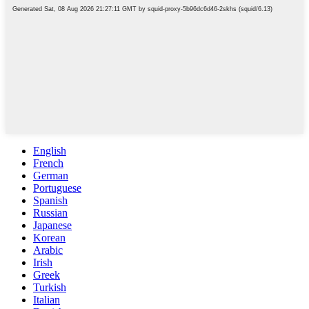
English
French
German
Portuguese
Spanish
Russian
Japanese
Korean
Arabic
Irish
Greek
Turkish
Italian