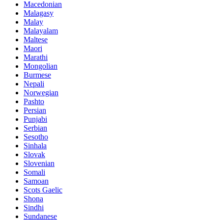
Macedonian
Malagasy
Malay
Malayalam
Maltese
Maori
Marathi
Mongolian
Burmese
Nepali
Norwegian
Pashto
Persian
Punjabi
Serbian
Sesotho
Sinhala
Slovak
Slovenian
Somali
Samoan
Scots Gaelic
Shona
Sindhi
Sundanese