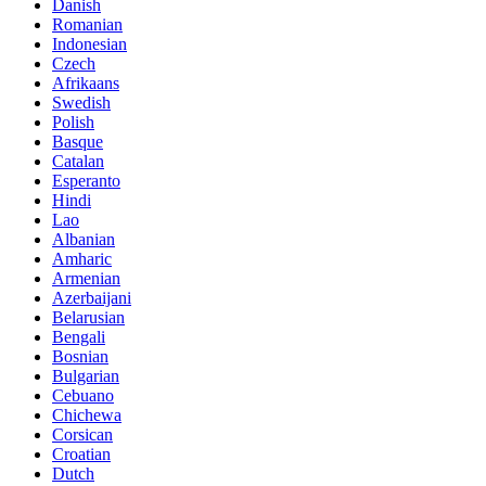
Danish
Romanian
Indonesian
Czech
Afrikaans
Swedish
Polish
Basque
Catalan
Esperanto
Hindi
Lao
Albanian
Amharic
Armenian
Azerbaijani
Belarusian
Bengali
Bosnian
Bulgarian
Cebuano
Chichewa
Corsican
Croatian
Dutch