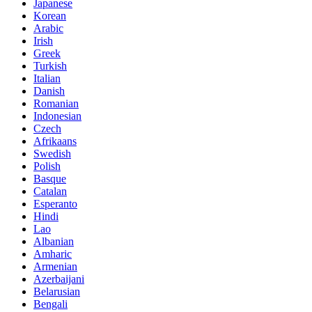
Japanese
Korean
Arabic
Irish
Greek
Turkish
Italian
Danish
Romanian
Indonesian
Czech
Afrikaans
Swedish
Polish
Basque
Catalan
Esperanto
Hindi
Lao
Albanian
Amharic
Armenian
Azerbaijani
Belarusian
Bengali