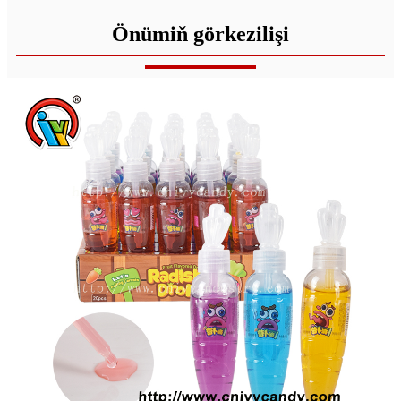
Önümiň görkezilişi