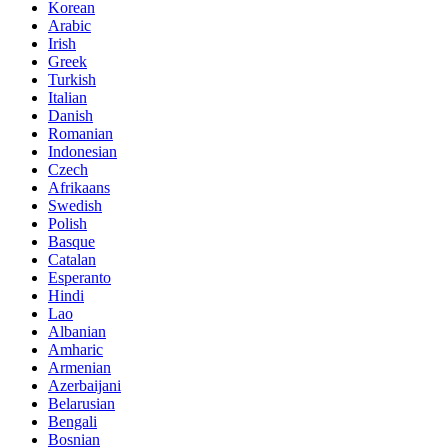
Korean
Arabic
Irish
Greek
Turkish
Italian
Danish
Romanian
Indonesian
Czech
Afrikaans
Swedish
Polish
Basque
Catalan
Esperanto
Hindi
Lao
Albanian
Amharic
Armenian
Azerbaijani
Belarusian
Bengali
Bosnian