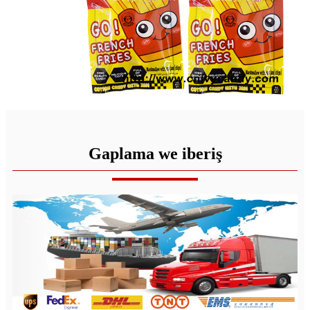
Gaplama we iberiş