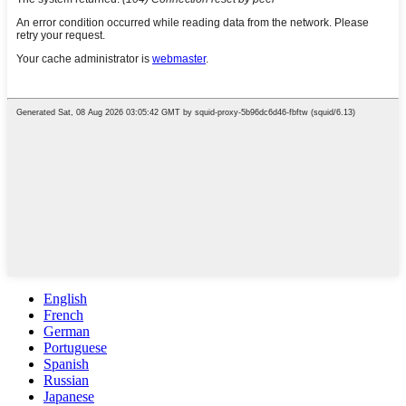
English
French
German
Portuguese
Spanish
Russian
Japanese