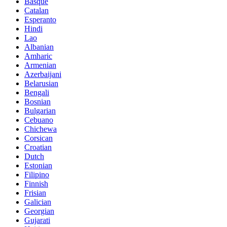
Basque
Catalan
Esperanto
Hindi
Lao
Albanian
Amharic
Armenian
Azerbaijani
Belarusian
Bengali
Bosnian
Bulgarian
Cebuano
Chichewa
Corsican
Croatian
Dutch
Estonian
Filipino
Finnish
Frisian
Galician
Georgian
Gujarati