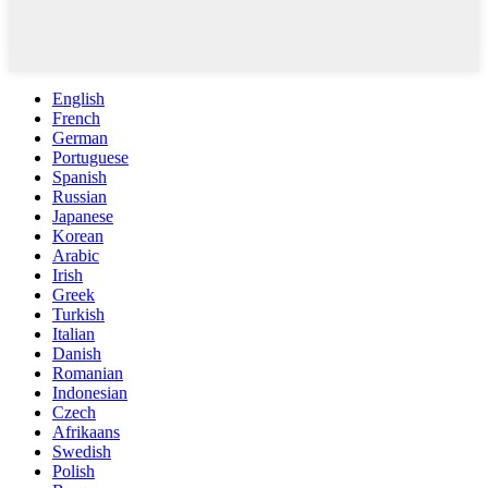
English
French
German
Portuguese
Spanish
Russian
Japanese
Korean
Arabic
Irish
Greek
Turkish
Italian
Danish
Romanian
Indonesian
Czech
Afrikaans
Swedish
Polish