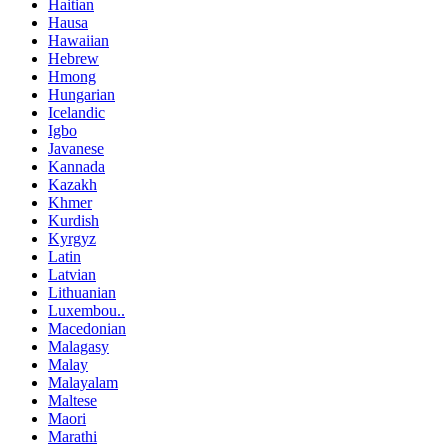
Haitian
Hausa
Hawaiian
Hebrew
Hmong
Hungarian
Icelandic
Igbo
Javanese
Kannada
Kazakh
Khmer
Kurdish
Kyrgyz
Latin
Latvian
Lithuanian
Luxembou..
Macedonian
Malagasy
Malay
Malayalam
Maltese
Maori
Marathi