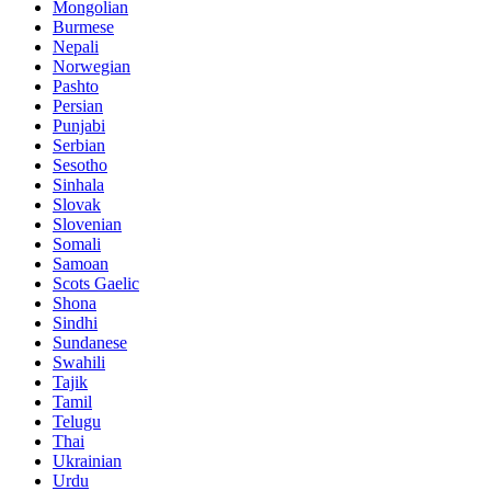
Mongolian
Burmese
Nepali
Norwegian
Pashto
Persian
Punjabi
Serbian
Sesotho
Sinhala
Slovak
Slovenian
Somali
Samoan
Scots Gaelic
Shona
Sindhi
Sundanese
Swahili
Tajik
Tamil
Telugu
Thai
Ukrainian
Urdu