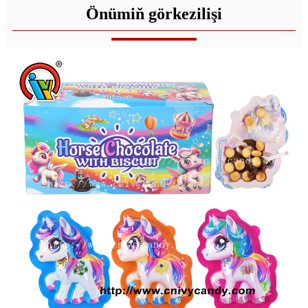
Önümiň görkezilişi