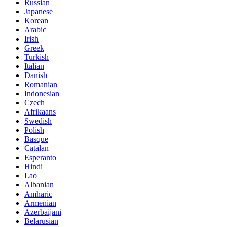
Russian
Japanese
Korean
Arabic
Irish
Greek
Turkish
Italian
Danish
Romanian
Indonesian
Czech
Afrikaans
Swedish
Polish
Basque
Catalan
Esperanto
Hindi
Lao
Albanian
Amharic
Armenian
Azerbaijani
Belarusian