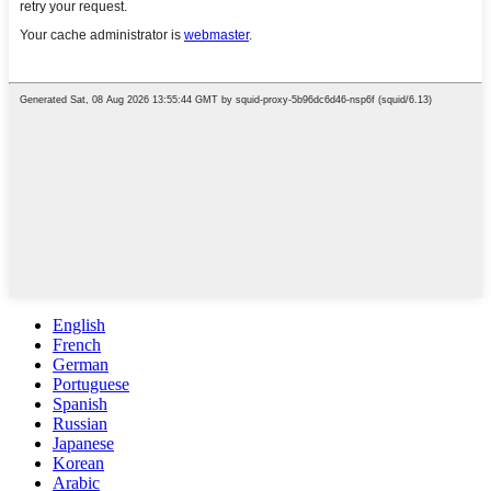
English
French
German
Portuguese
Spanish
Russian
Japanese
Korean
Arabic