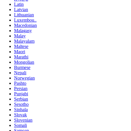
Latin
Latvian
Lithuanian
Luxembou..
Macedonian
Malagasy
Malay
Malayalam
Maltese
Maori
Marathi
Mongolian
Burmese
Nepali
Norwegian
Pashto
Persian
Punjabi
Serbian
Sesotho
Sinhala
Slovak
Slovenian
Somali
Samoan