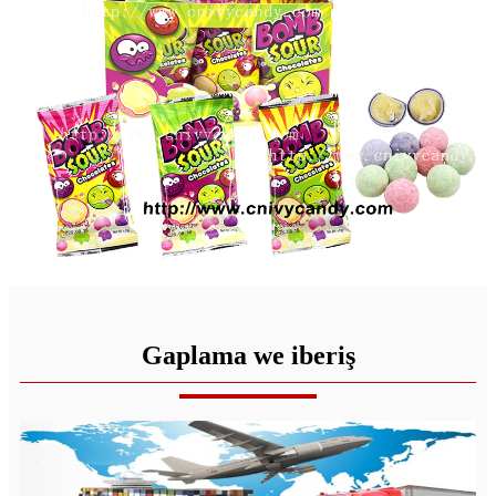
Gaplama we iberiş