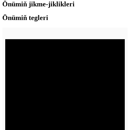
Önümiň jikme-jiklikleri
Önümiň tegleri