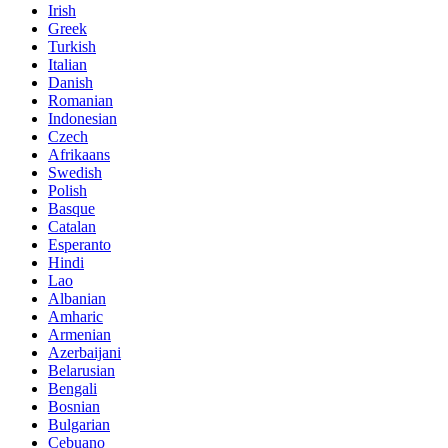
Irish
Greek
Turkish
Italian
Danish
Romanian
Indonesian
Czech
Afrikaans
Swedish
Polish
Basque
Catalan
Esperanto
Hindi
Lao
Albanian
Amharic
Armenian
Azerbaijani
Belarusian
Bengali
Bosnian
Bulgarian
Cebuano