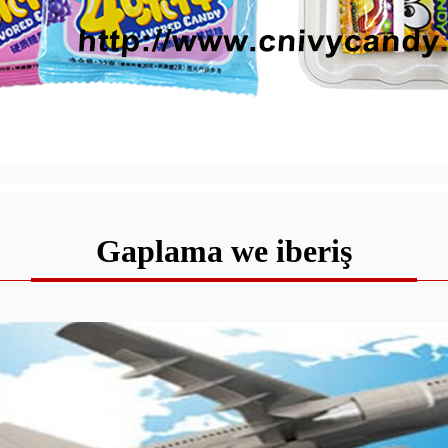
Gaplama we iberiş