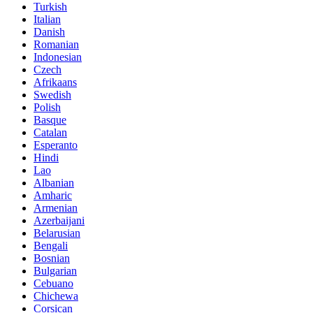
Turkish
Italian
Danish
Romanian
Indonesian
Czech
Afrikaans
Swedish
Polish
Basque
Catalan
Esperanto
Hindi
Lao
Albanian
Amharic
Armenian
Azerbaijani
Belarusian
Bengali
Bosnian
Bulgarian
Cebuano
Chichewa
Corsican