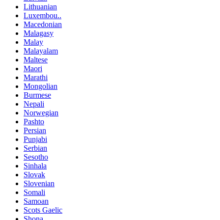
Lithuanian
Luxembou..
Macedonian
Malagasy
Malay
Malayalam
Maltese
Maori
Marathi
Mongolian
Burmese
Nepali
Norwegian
Pashto
Persian
Punjabi
Serbian
Sesotho
Sinhala
Slovak
Slovenian
Somali
Samoan
Scots Gaelic
Shona