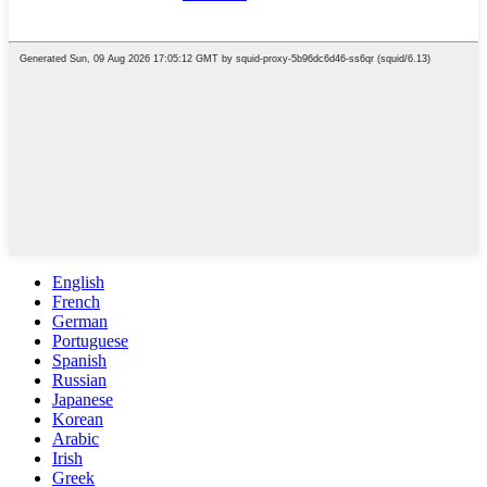
English
French
German
Portuguese
Spanish
Russian
Japanese
Korean
Arabic
Irish
Greek