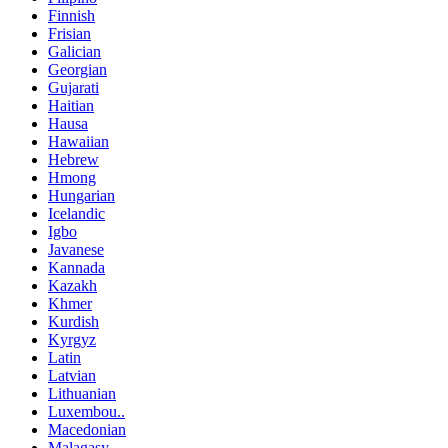
Finnish
Frisian
Galician
Georgian
Gujarati
Haitian
Hausa
Hawaiian
Hebrew
Hmong
Hungarian
Icelandic
Igbo
Javanese
Kannada
Kazakh
Khmer
Kurdish
Kyrgyz
Latin
Latvian
Lithuanian
Luxembou..
Macedonian
Malagasy