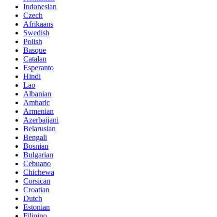
Indonesian
Czech
Afrikaans
Swedish
Polish
Basque
Catalan
Esperanto
Hindi
Lao
Albanian
Amharic
Armenian
Azerbaijani
Belarusian
Bengali
Bosnian
Bulgarian
Cebuano
Chichewa
Corsican
Croatian
Dutch
Estonian
Filipino