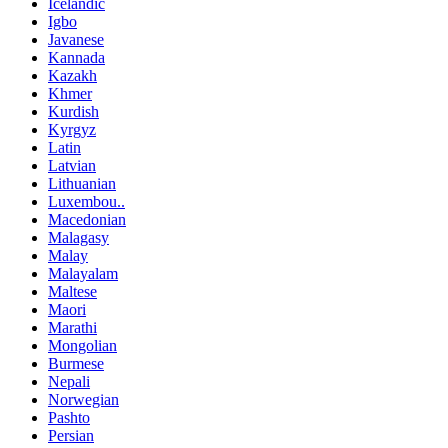
Icelandic
Igbo
Javanese
Kannada
Kazakh
Khmer
Kurdish
Kyrgyz
Latin
Latvian
Lithuanian
Luxembou..
Macedonian
Malagasy
Malay
Malayalam
Maltese
Maori
Marathi
Mongolian
Burmese
Nepali
Norwegian
Pashto
Persian