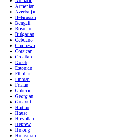
Amharic
Armenian
Azerbaijani
Belarusian
Bengali
Bosnian
Bulgarian
Cebuano
Chichewa
Corsican
Croatian
Dutch
Estonian
Filipino
Finnish
Frisian
Galician
Georgian
Gujarati
Haitian
Hausa
Hawaiian
Hebrew
Hmong
Hungarian