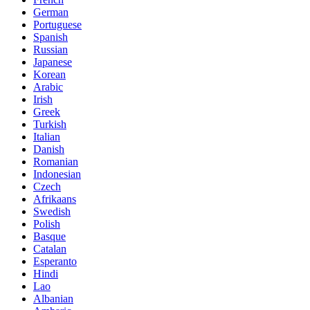
German
Portuguese
Spanish
Russian
Japanese
Korean
Arabic
Irish
Greek
Turkish
Italian
Danish
Romanian
Indonesian
Czech
Afrikaans
Swedish
Polish
Basque
Catalan
Esperanto
Hindi
Lao
Albanian