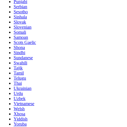
Punjabi
Serbian
Sesotho
Sinhala
Slovak
Slovenian
Somali
Samoan
Scots Gaelic
Shona
Sindhi
Sundanese
Swahili
Tajik
Tamil
Telugu
Thai
Ukrainian
Urdu
Uzbek
Vietnamese
Welsh
Xhosa
Yiddish
Yoruba