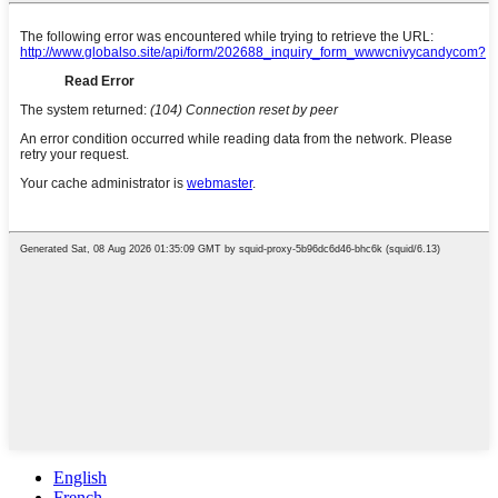
English
French