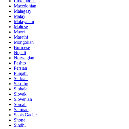
Luxembou..
Macedonian
Malagasy
Malay
Malayalam
Maltese
Maori
Marathi
Mongolian
Burmese
Nepali
Norwegian
Pashto
Persian
Punjabi
Serbian
Sesotho
Sinhala
Slovak
Slovenian
Somali
Samoan
Scots Gaelic
Shona
Sindhi