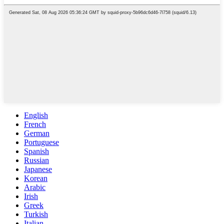
English
French
German
Portuguese
Spanish
Russian
Japanese
Korean
Arabic
Irish
Greek
Turkish
Italian