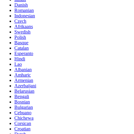
Danish
Romanian
Indonesian
Czech
Afrikaans
Swedish
Polish
Basque
Catalan
Esperanto
Hindi
Lao
Albanian
Amharic
Armenian
Azerbaijani
Belarusian
Bengali
Bosnian
Bulgarian
Cebuano
Chichewa
Corsican
Croatian